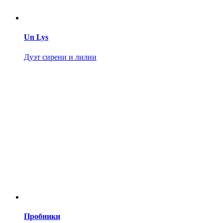
Un Lys
Дуэт сирени и лилии
Пробники