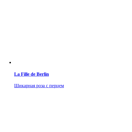
La Fille de Berlin
Шикарная роза с перцем