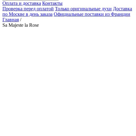
Оплата и доставка
Контакты
Проверка перед оплатой
Только оригинальные духи
Доставка
по Москве в день заказа
Официальные поставки из Франции
Главная
/
Sa Majeste la Rose