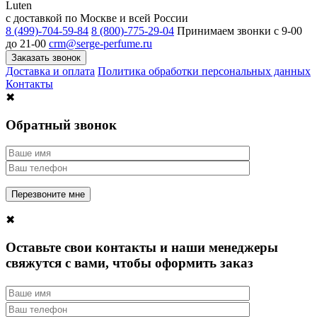
Luten
с доставкой по Москве и всей России
8 (499)-704-59-84
8 (800)-775-29-04
Принимаем звонки c 9-00
до 21-00
crm@serge-perfume.ru
Заказать звонок
Доставка и оплата
Политика обработки персональных данных
Контакты
✖
Обратный звонок
✖
Оставьте свои контакты и наши менеджеры
свяжутся с вами, чтобы оформить заказ