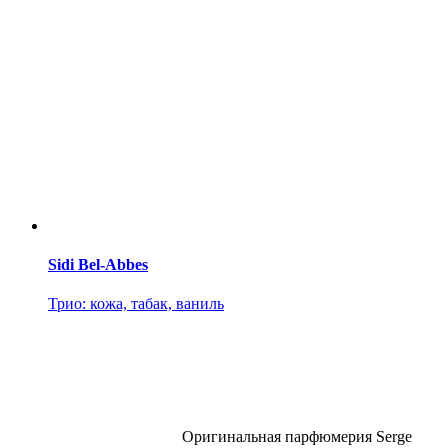
Sidi Bel-Abbes
Трио: кожа, табак, ваниль
Оригинальная парфюмерия Serge