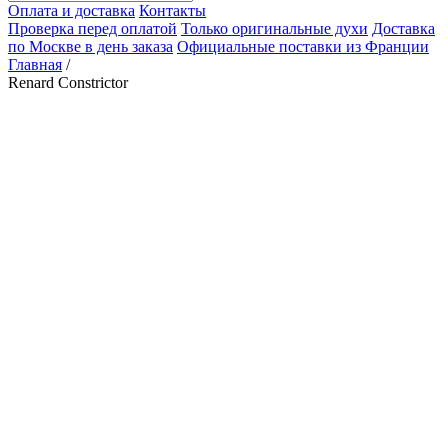
Оплата и доставка
Контакты
Проверка перед оплатой
Только оригинальные духи
Доставка
по Москве в день заказа
Официальные поставки из Франции
Главная
/
Renard Constrictor