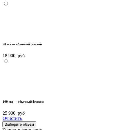
50 мл — обычный флакон
18 900
руб
100 мл — обычный флакон
25 900
руб
Очистить
Выберите объем
Купить в один клик