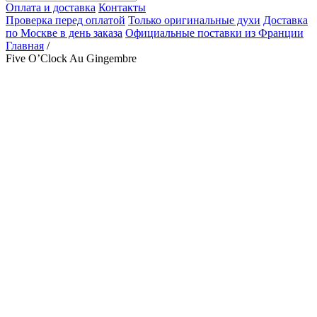
Оплата и доставка
Контакты
Проверка перед оплатой
Только оригинальные духи
Доставка
по Москве в день заказа
Официальные поставки из Франции
Главная
/
Five O’Clock Au Gingembre