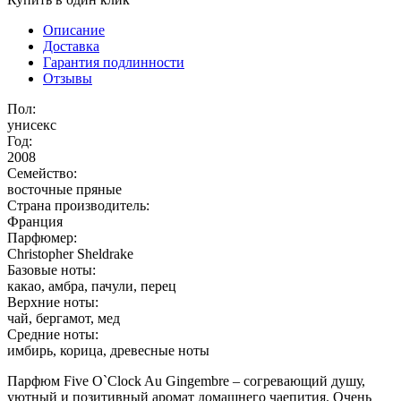
Описание
Доставка
Гарантия подлинности
Отзывы
Пол:
унисекс
Год:
2008
Семейство:
восточные пряные
Страна производитель:
Франция
Парфюмер:
Christopher Sheldrake
Базовые ноты:
какао, амбра, пачули, перец
Верхние ноты:
чай, бергамот, мед
Средние ноты:
имбирь, корица, древесные ноты
Парфюм Five O`Clock Au Gingembre – согревающий душу,
уютный и позитивный аромат домашнего чаепития.
Очень