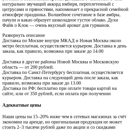
натурально звучащий аккорд имбиря, переплетенный с
цитрусами и пряностями, напоминает о прекрасной семейной
атмосфере праздника. Волшебное сочетание в базе амбры,
пачули и какао образует шоколадное густое облако. Духи
Файв о Клок — очень вкусный аромат для гурманов.
Развернуть описание
Доставка по Москве внутри МКАД и Новая Москва около
метро бесплатная, осуществляется курьером. Доставка в день
заказа, как правило, возможна при заказе до 14.00
Доставка в другие районы Новой Москвы и Московскую
область — от 200 рублей.
Доставка по Санкт-Петербургу бесплатная, осуществляется
курьером. Доставка на следующий день после заказа, как
правило, возможна при заказе до 13.00
Доставка по РФ: бесплатно при оплате товара картой на
сайте, или от 350 рублей, если оплата при получении
Адекватные цены
Наши цены на 15–20% ниже чем в сетевых магазинах за счёт
экономии на аренде, но оригинальная продукция не может
стоить 2–3 тысячи рублей даже по акции и со скидками