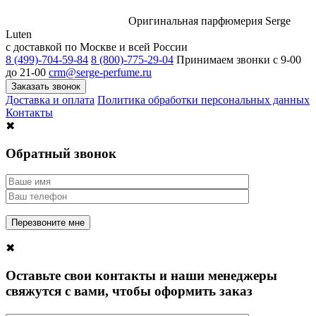
Оригинальная парфюмерия Serge
Luten
с доставкой по Москве и всей России
8 (499)-704-59-84
8 (800)-775-29-04
Принимаем звонки c 9-00
до 21-00
crm@serge-perfume.ru
Заказать звонок
Доставка и оплата
Политика обработки персональных данных
Контакты
✖
Обратный звонок
✖
Оставьте свои контакты и наши менеджеры
свяжутся с вами, чтобы оформить заказ