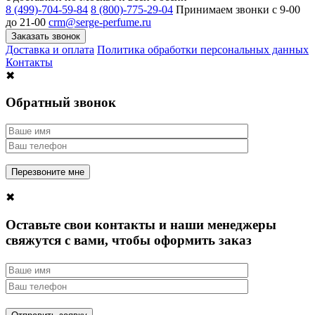
8 (499)-704-59-84
8 (800)-775-29-04
Принимаем звонки c 9-00
до 21-00
crm@serge-perfume.ru
Заказать звонок
Доставка и оплата
Политика обработки персональных данных
Контакты
✖
Обратный звонок
✖
Оставьте свои контакты и наши менеджеры
свяжутся с вами, чтобы оформить заказ