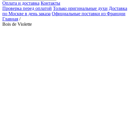
Оплата и доставка
Контакты
Проверка перед оплатой
Только оригинальные духи
Доставка
по Москве в день заказа
Официальные поставки из Франции
Главная
/
Bois de Violette